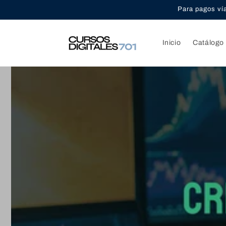
Ir
Para pagos ví
directamente
al contenido
Inicio
Catálogo 