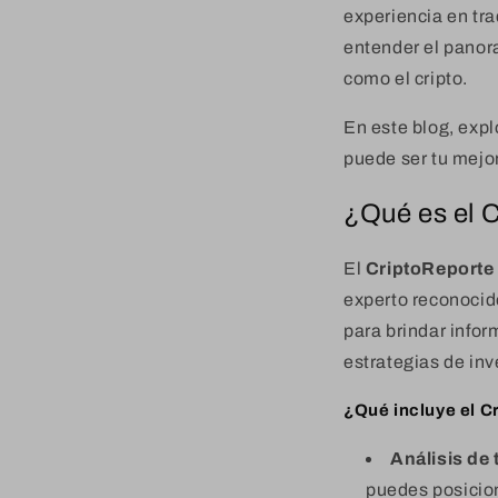
experiencia en tra
entender el panor
como el cripto.
En este blog, exp
puede ser tu mejor
¿Qué es el C
El
CriptoReporte
experto reconocido
para brindar infor
estrategias de in
¿Qué incluye el C
Análisis de
puedes posicio