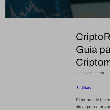
CriptoR
Guía pa
Cripto
9 DE ENERO DE 2025
Share
El mundo de las c
clave para aprove