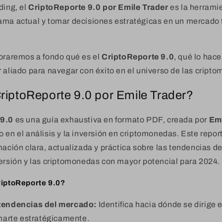
ding, el
CriptoReporte 9.0 por Emile Trader
es la herramie
ama actual y tomar decisiones estratégicas en un mercado
loraremos a fondo qué es el
CriptoReporte 9.0
, qué lo hac
 aliado para navegar con éxito en el universo de las cript
riptoReporte 9.0 por Emile Trader?
 9.0
es una guía exhaustiva en formato PDF, creada por
Emi
 en el análisis y la inversión en criptomonedas. Este repo
mación clara, actualizada y práctica sobre las tendencias d
versión y las criptomonedas con mayor potencial para 2024.
riptoReporte 9.0?
 tendencias del mercado:
Identifica hacia dónde se dirige
narte estratégicamente.