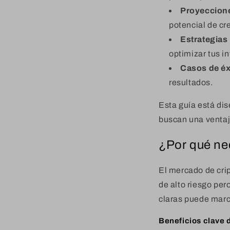
Proyeccion
potencial de cr
Estrategias 
optimizar tus i
Casos de éx
resultados.
Esta guía está di
buscan una ventaj
¿Por qué nec
El mercado de crip
de alto riesgo per
claras puede marca
Beneficios clave 