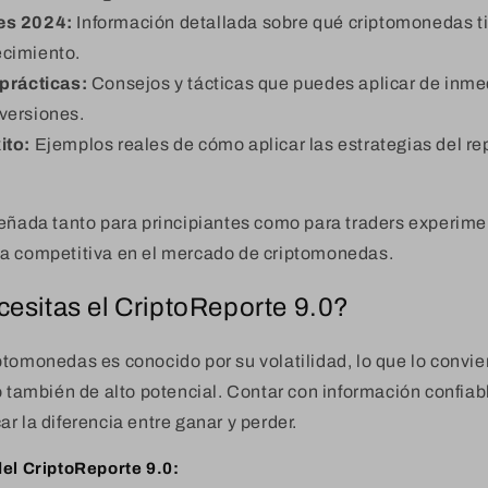
es 2024:
Información detallada sobre qué criptomonedas 
ecimiento.
prácticas:
Consejos y tácticas que puedes aplicar de inme
nversiones.
ito:
Ejemplos reales de cómo aplicar las estrategias del re
señada tanto para principiantes como para traders experim
a competitiva en el mercado de criptomonedas.
esitas el CriptoReporte 9.0?
tomonedas es conocido por su volatilidad, lo que lo convie
o también de alto potencial. Contar con información confiab
r la diferencia entre ganar y perder.
del CriptoReporte 9.0: