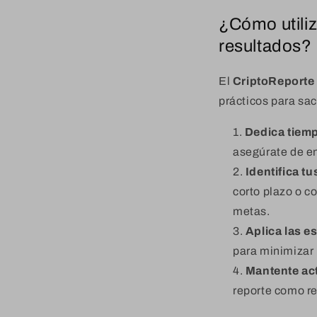
¿Cómo utiliz
resultados?
El
CriptoReporte
prácticos para sa
Dedica tiemp
asegúrate de e
Identifica tu
corto plazo o co
metas.
Aplica las e
para minimizar 
Mantente ac
reporte como re