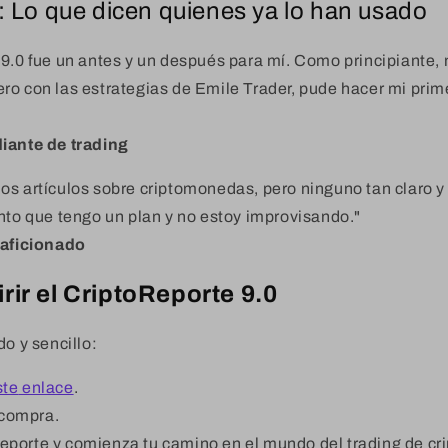
 Lo que dicen quienes ya lo han usado
9.0 fue un antes y un después para mí. Como principiante, 
ro con las estrategias de Emile Trader, pude hacer mi prim
diante de trading
os artículos sobre criptomonedas, pero ninguno tan claro y
nto que tengo un plan y no estoy improvisando."
 aficionado
ir el CriptoReporte 9.0
do y sencillo:
ste
enlace
.
 compra.
reporte y comienza tu camino en el mundo del trading de c