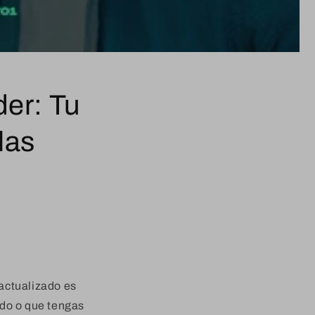
der: Tu
las
actualizado es
ndo o que tengas