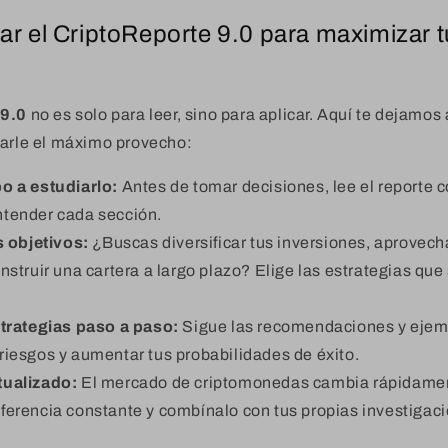
ar el CriptoReporte 9.0 para maximizar t
 9.0
no es solo para leer, sino para aplicar. Aquí te dejamo
carle el máximo provecho:
o a estudiarlo:
Antes de tomar decisiones, lee el reporte 
ntender cada sección.
s objetivos:
¿Buscas diversificar tus inversiones, aprovech
nstruir una cartera a largo plazo? Elige las estrategias que
strategias paso a paso:
Sigue las recomendaciones y ejemp
riesgos y aumentar tus probabilidades de éxito.
tualizado:
El mercado de criptomonedas cambia rápidament
ferencia constante y combínalo con tus propias investigac