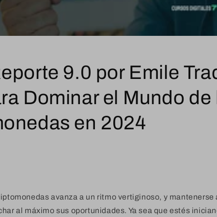
eporte 9.0 por Emile Tra
ra Dominar el Mundo de 
monedas en 2024
riptomonedas avanza a un ritmo vertiginoso, y mantenerse 
char al máximo sus oportunidades. Ya sea que estés inicia