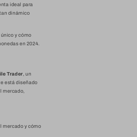
nta ideal para
 tan dinámico
e único y cómo
omonedas en 2024.
le Trader
, un
rte está diseñado
el mercado,
 el mercado y cómo