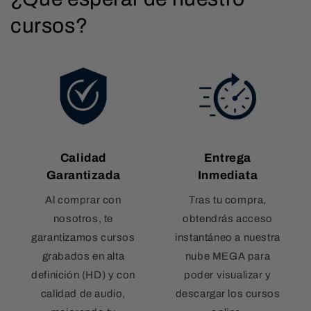
cursos?
Calidad
Entrega
Garantizada
Inmediata
Al comprar con
Tras tu compra,
nosotros, te
obtendrás acceso
garantizamos cursos
instantáneo a nuestra
grabados en alta
nube MEGA para
definición (HD) y con
poder visualizar y
calidad de audio,
descargar los cursos