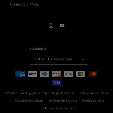
Contacto y FAQs
Instagram
YouTube
País/región
USD $ | Estados Unidos
Formas
de
pago
© 2026,
Cursos Digitales 701
Tecnología de Shopify
Política de reembolso
Política de privacidad
Términos del servicio
Política de envío
Información de contacto