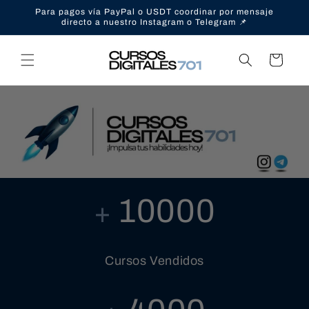
Ir
Para pagos vía PayPal o USDT coordinar por mensaje
directamente
directo a nuestro Instagram o Telegram 📌
al contenido
Carrito
10000
+
Cursos Vendidos