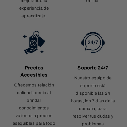
mejorando tu
online.
experiencia de
aprendizaje.
Precios
Soporte 24/7
Accesibles
Nuestro equipo de
Ofrecemos relación
soporte está
calidad-precio al
disponible las 24
brindar
horas, los 7 días de la
conocimientos
semana, para
valiosos a precios
resolver tus dudas y
asequibles para todo
problemas