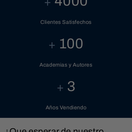
4000
+
Clientes Satisfechos
100
+
Academias y Autores
3
+
Años Vendiendo
¿Que esperar de nuestro