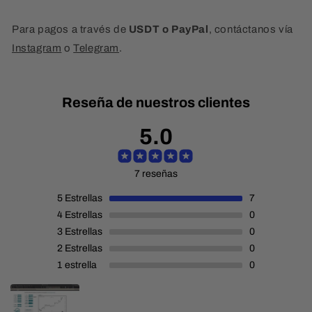
Para pagos a través de
USDT o PayPal
, contáctanos vía
Instagram
o
Telegram
.
Reseña de nuestros clientes
5.0
7 reseñas
5
Estrellas
7
4
Estrellas
0
3
Estrellas
0
2
Estrellas
0
1
estrella
0