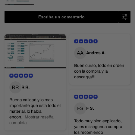
Escriba un comentario
AA
Andres A.
Buen curso, todo en orden
con la compra y la
descarga!!!
RR
R R.
Buena calidad y lo mas
importante que esta todo el
FS
F S.
material, lo había
encon
...Mostrar reseña
Todo muy bien explicado,
completa
ya es mi segunda compra,
los recomiendo