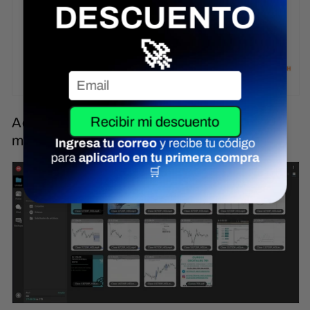
Acceso completo a nuestra nube MEGA
mediante un Link de acceso y descarga