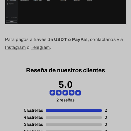
Para pagos a través de
USDT o PayPal
, contáctanos vía
Instagram
o
Telegram
.
Reseña de nuestros clientes
5.0
2 reseñas
5
Estrellas
2
4
Estrellas
0
3
Estrellas
0