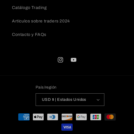
Catálogo Trading
Artículos sobre traders 2024
Contacto y FAQs
Instagram
YouTube
País/región
USD $ | Estados Unidos
Formas
de
pago