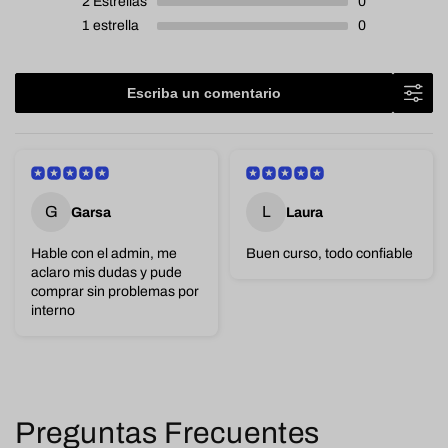
2
Estrellas
0
1
estrella
0
Escriba un comentario
G
L
Garsa
Laura
Hable con el admin, me
Buen curso, todo confiable
aclaro mis dudas y pude
comprar sin problemas por
interno
Preguntas Frecuentes