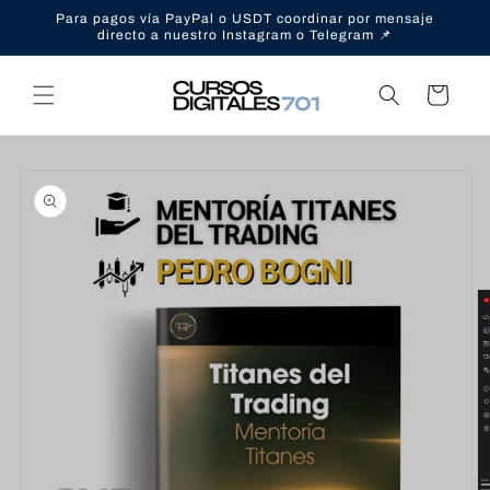
Ir
Para pagos vía PayPal o USDT coordinar por mensaje
directamente
directo a nuestro Instagram o Telegram 📌
al contenido
Carrito
Ir
directamente
a la
información
del producto