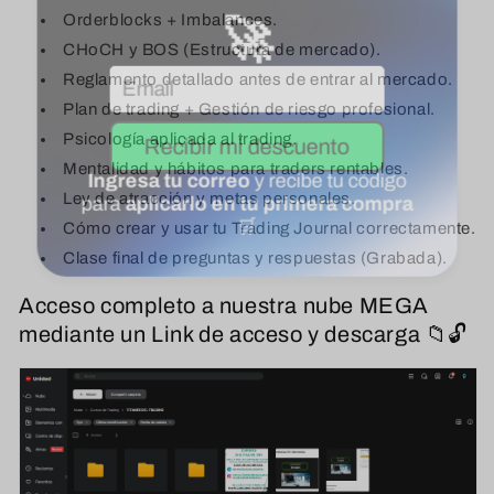
Orderblocks + Imbalances.
CHoCH y BOS (Estructura de mercado).
Reglamento detallado antes de entrar al mercado.
Plan de trading + Gestión de riesgo profesional.
Psicología aplicada al trading.
Mentalidad y hábitos para traders rentables.
Ley de atracción y metas personales.
Cómo crear y usar tu Trading Journal correctamente.
Clase final de preguntas y respuestas (Grabada).
Acceso completo a nuestra nube MEGA
mediante un Link de acceso y descarga 📁🔓